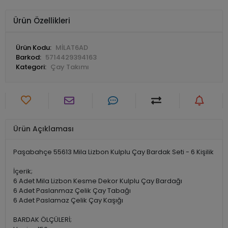
Ürün Özellikleri
Ürün Kodu:
MİLAT6AD
Barkod:
5714429394163
Kategori:
Çay Takımı
Ürün Açıklaması
Paşabahçe 55613 Mila Lizbon Kulplu Çay Bardak Seti - 6 Kişilik
İçerik;
6 Adet Mila Lizbon Kesme Dekor Kulplu Çay Bardağı
6 Adet Paslanmaz Çelik Çay Tabağı
6 Adet Paslamaz Çelik Çay Kaşığı
BARDAK ÖLÇÜLERİ;