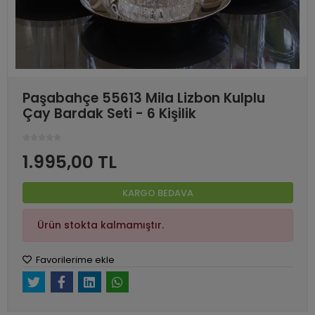
Paşabahçe 55613 Mila Lizbon Kulplu
Çay Bardak Seti - 6 Kişilik
1.995,00 TL
KARGO BEDAVA
Ürün stokta kalmamıştır.
Favorilerime ekle