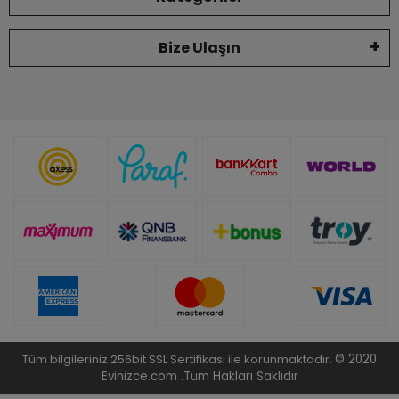
Bize Ulaşın
Tüm bilgileriniz 256bit SSL Sertifikası ile korunmaktadır.
© 2020
Evinizce.com .
Tüm Hakları Saklıdır