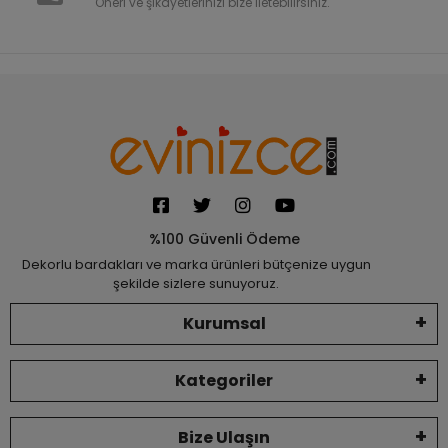
Öneri ve şikayetlerinizi bize iletebilirsiniz.
%100 Güvenli Ödeme
Dekorlu bardakları ve marka ürünleri bütçenize uygun
şekilde sizlere sunuyoruz.
Kurumsal
Kategoriler
Bize Ulaşın