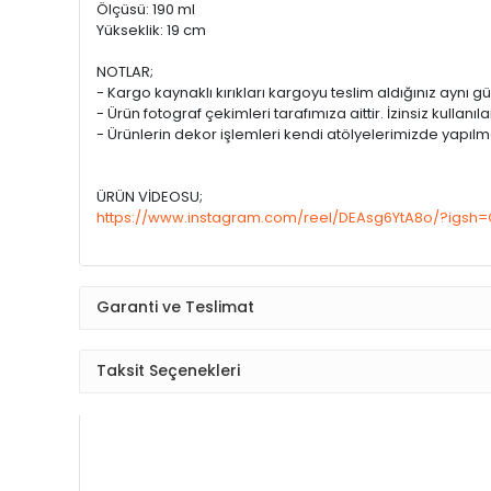
Ölçüsü: 190 ml
Yükseklik: 19 cm
NOTLAR;
- Kargo kaynaklı kırıkları kargoyu teslim aldığınız aynı
- Ürün fotograf çekimleri tarafımıza aittir. İzinsiz kullanı
- Ürünlerin dekor işlemleri kendi atölyelerimizde yapılm
ÜRÜN VİDEOSU;
https://www.instagram.com/reel/DEAsg6YtA8o/?igs
Garanti ve Teslimat
Taksit Seçenekleri