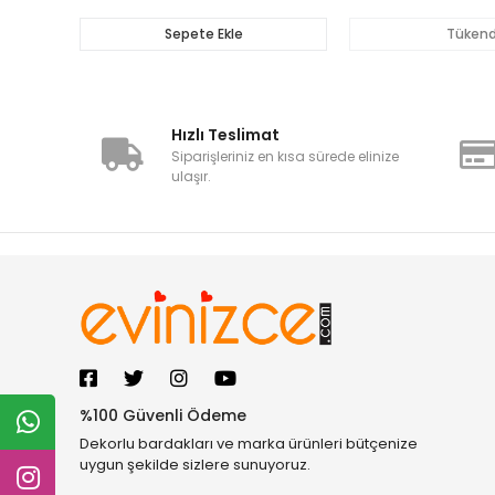
Sepete Ekle
Tükend
Hızlı Teslimat
Siparişleriniz en kısa sürede elinize
ulaşır.
%100 Güvenli Ödeme
Dekorlu bardakları ve marka ürünleri bütçenize
uygun şekilde sizlere sunuyoruz.