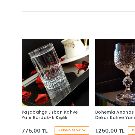
Paşabahçe Lizbon Kahve
Bohemia Ananas
Yanı Bardak-6 Kişilik
Dekor Kahve Yan
- 6 Adet
775,00 TL
1.250,00 TL
KARGO BEDAVA
K