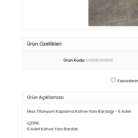
Ürün Özellikleri
Ürün Kodu:
H1555U61WW
Favorileri
Ürün Açıklaması
Miss Titanyum Kaplama Kahve Yanı Bardağı - 6 Adet
iÇERİK;
6 Adet Kahve Yanı Bardak