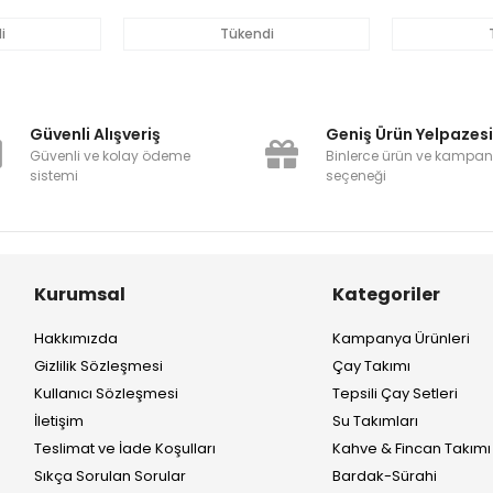
i
Tükendi
Güvenli Alışveriş
Geniş Ürün Yelpazes
Güvenli ve kolay ödeme
Binlerce ürün ve kampa
sistemi
seçeneği
Kurumsal
Kategoriler
Hakkımızda
Kampanya Ürünleri
Gizlilik Sözleşmesi
Çay Takımı
Kullanıcı Sözleşmesi
Tepsili Çay Setleri
İletişim
Su Takımları
Teslimat ve İade Koşulları
Kahve & Fincan Takımı
Sıkça Sorulan Sorular
Bardak-Sürahi