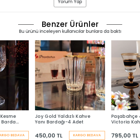
Yorum Yap
Benzer Ürünler
Bu ürünü inceleyen kullanıcılar bunlara da baktı
 Kesme
Joy Gold Yaldızlı Kahve
Paşabahçe
ı Bardak
Yanı Bardağı-4 Adet
Victoria Ka
Bardak Serra 
450,00 TL
795,00 TL
ARGO BEDAVA
KARGO BEDAVA