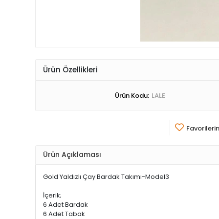
Ürün Özellikleri
Ürün Kodu:
LALE
Favorileri
Ürün Açıklaması
Gold Yaldızlı Çay Bardak Takımı-Model3
İçerik;
6 Adet Bardak
6 Adet Tabak