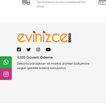
Siparişleriniz en kısa sürede elinize
ulaşır.
%100 Güvenli Ödeme
Dekorlu bardakları ve marka ürünleri bütçenize
uygun şekilde sizlere sunuyoruz.