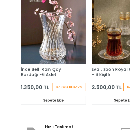
İnce Belli Rain Çay
Eva Lizbon Royal 
Bardağı -6 Adet
- 6 Kişilik
1.350,00 TL
2.500,00 TL
KARGO BEDAVA
K
Sepete Ekle
Sepete E
Hızlı Teslimat