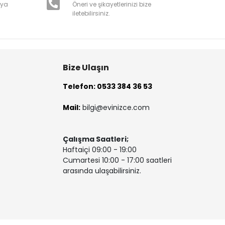
nya
Öneri ve şikayetlerinizi bize
iletebilirsiniz.
Bize Ulaşın
Telefon: 0533 384 36 53
Mail:
bilgi@evinizce.com
Çalışma Saatleri;
Haftaiçi 09:00 - 19:00
Cumartesi 10:00 - 17:00 saatleri
arasında ulaşabilirsiniz.