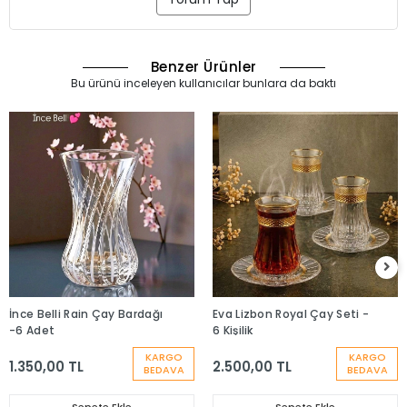
Benzer Ürünler
Bu ürünü inceleyen kullanıcılar bunlara da baktı
İnce Belli Rain Çay Bardağı
Eva Lizbon Royal Çay Seti -
-6 Adet
6 Kişilik
KARGO
KARGO
1.350,00 TL
2.500,00 TL
BEDAVA
BEDAVA
Sepete Ekle
Sepete Ekle