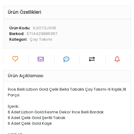
Ürün Özellikleri
Ürün Kodu:
1L2O72JXHE
Barkod:
5714429885357
Kategori:
Çay Takımı
Ürün Açıklaması
İnce Belli Lizbon Gold Çelik Bella Tabaklı Çay Takımı-6 Kişilik,18
Parça
İçerik;
6 Adet Lizbon Gold Kesme Dekor İnce Belli Bardak
6 Adet Çelik Gold Şeritli Tabak
6 Adet Çelik Gold Kaşık