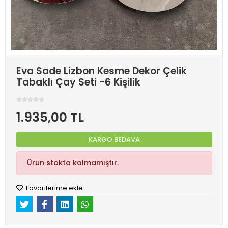
Eva Sade Lizbon Kesme Dekor Çelik
Tabaklı Çay Seti -6 Kişilik
1.935,00 TL
KARGO BEDAVA
Ürün stokta kalmamıştır.
Favorilerime ekle