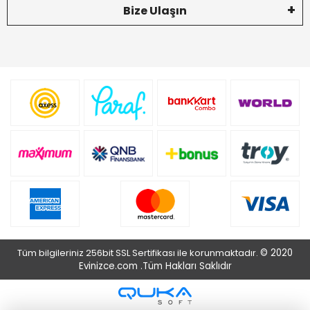
Bize Ulaşın
Tüm bilgileriniz 256bit SSL Sertifikası ile korunmaktadır.
© 2020
Evinizce.com .
Tüm Hakları Saklıdır