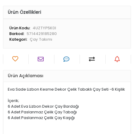
Ürün Özellikleri
Ürün Kodu:
4UZTYP5K0I
Barkod:
5714429185280
Kategori:
Çay Takımı
Ürün Açıklaması
Eva Sade Lizbon Kesme Dekor Çelik Tabaklı Çay Seti -6 Kişilik
İçerik;
6 Adet Eva Lizbon Dekor Çay Bardağı
6 Adet Paslanmaz Çelik Çay Tabağı
6 Adet Paslanmaz Çelik Çay Kaşığı