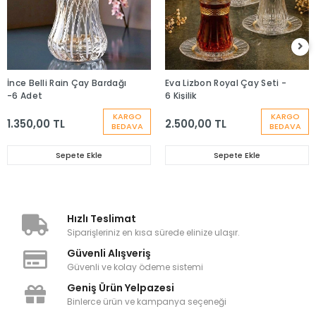
İnce Belli Rain Çay Bardağı
Eva Lizbon Royal Çay Seti -
-6 Adet
6 Kişilik
KARGO
KARGO
1.350,00 TL
2.500,00 TL
BEDAVA
BEDAVA
Sepete Ekle
Sepete Ekle
Hızlı Teslimat
Siparişleriniz en kısa sürede elinize ulaşır.
Güvenli Alışveriş
Güvenli ve kolay ödeme sistemi
Geniş Ürün Yelpazesi
Binlerce ürün ve kampanya seçeneği