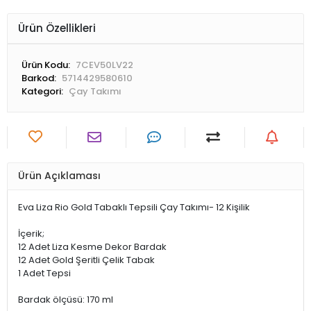
Ürün Özellikleri
Ürün Kodu:
7CEV50LV22
Barkod:
5714429580610
Kategori:
Çay Takımı
Ürün Açıklaması
Eva Liza Rio Gold Tabaklı Tepsili Çay Takımı- 12 Kişilik
İçerik;
12 Adet Liza Kesme Dekor Bardak
12 Adet Gold Şeritli Çelik Tabak
1 Adet Tepsi
Bardak ölçüsü: 170 ml