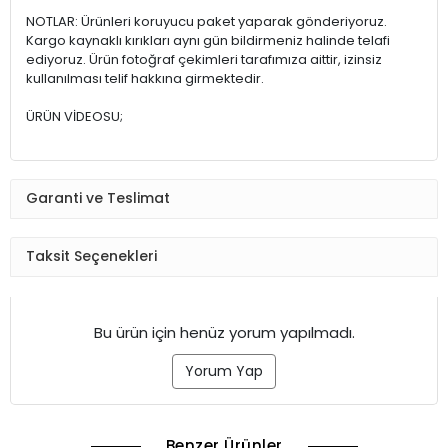
NOTLAR: Ürünleri koruyucu paket yaparak gönderiyoruz.
Kargo kaynaklı kırıkları aynı gün bildirmeniz halinde telafi
ediyoruz. Ürün fotoğraf çekimleri tarafımıza aittir, izinsiz
kullanılması telif hakkına girmektedir.
ÜRÜN VİDEOSU;
Garanti ve Teslimat
Taksit Seçenekleri
Bu ürün için henüz yorum yapılmadı.
Yorum Yap
Benzer Ürünler