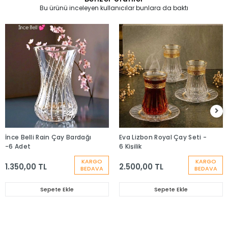
Bu ürünü inceleyen kullanıcılar bunlara da baktı
İnce Belli Rain Çay Bardağı
Eva Lizbon Royal Çay Seti -
-6 Adet
6 Kişilik
KARGO
KARGO
1.350,00 TL
2.500,00 TL
BEDAVA
BEDAVA
Sepete Ekle
Sepete Ekle