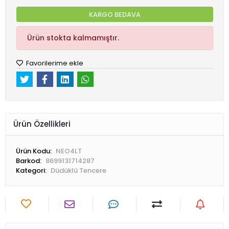
KARGO BEDAVA
Ürün stokta kalmamıştır.
Favorilerime ekle
Ürün Özellikleri
Ürün Kodu:
NEO4LT
Barkod:
8699131714287
Kategori:
Düdüklü Tencere