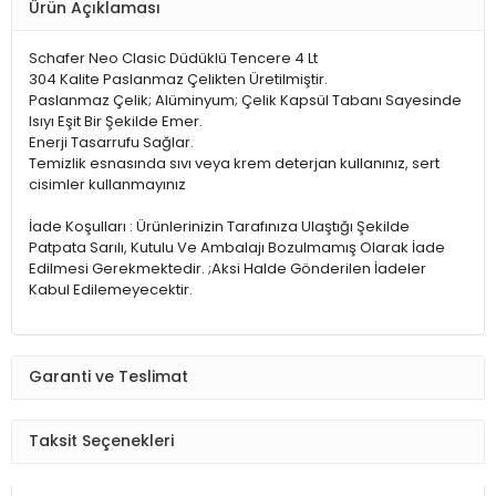
Ürün Açıklaması
Schafer Neo Clasic Düdüklü Tencere 4 Lt
304 Kalite Paslanmaz Çelikten Üretilmiştir.
Paslanmaz Çelik; Alüminyum; Çelik Kapsül Tabanı Sayesinde
Isıyı Eşit Bir Şekilde Emer.
Enerji Tasarrufu Sağlar.
Temizlik esnasında sıvı veya krem deterjan kullanınız, sert
cisimler kullanmayınız
İade Koşulları : Ürünlerinizin Tarafınıza Ulaştığı Şekilde
Patpata Sarılı, Kutulu Ve Ambalajı Bozulmamış Olarak İade
Edilmesi Gerekmektedir. ;Aksi Halde Gönderilen İadeler
Kabul Edilemeyecektir.
Garanti ve Teslimat
Taksit Seçenekleri