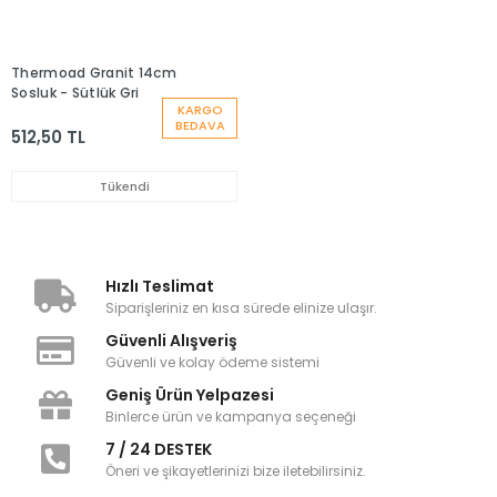
Thermoad Granit 14cm
Sosluk - Sütlük Gri
KARGO
BEDAVA
512,50 TL
Tükendi
Hızlı Teslimat
Siparişleriniz en kısa sürede elinize ulaşır.
Güvenli Alışveriş
Güvenli ve kolay ödeme sistemi
Geniş Ürün Yelpazesi
Binlerce ürün ve kampanya seçeneği
7 / 24 DESTEK
Öneri ve şikayetlerinizi bize iletebilirsiniz.