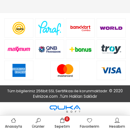
Tüm bilgileriniz 256bit SSL Sertifikası ile korunmaktadır.
© 2020
Evinizce.com .
Tüm Hakları Saklıdır
0
Anasayfa
Ürünler
Sepetim
Favorilerim
Hesabım