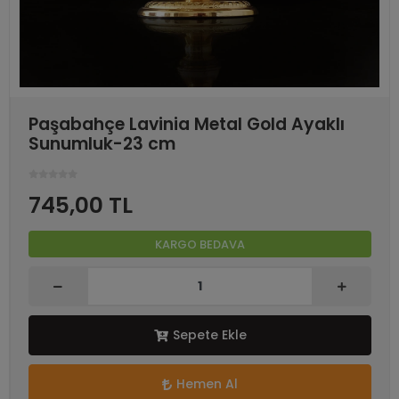
Paşabahçe Lavinia Metal Gold Ayaklı
Sunumluk-23 cm
745,00 TL
KARGO BEDAVA
Sepete Ekle
Hemen Al