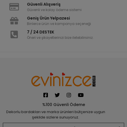
Güvenli Alışveriş
Güvenli ve kolay ödeme sistemi
Geniş Ürün Yelpazesi
Binlerce ürün ve kampanya seçeneği
7 / 24 DESTEK
Öneri ve şikayetlerinizi bize iletebilirsiniz.
%100 Güvenli Ödeme
Dekorlu bardakları ve marka ürünleri bütçenize uygun
şekilde sizlere sunuyoruz.