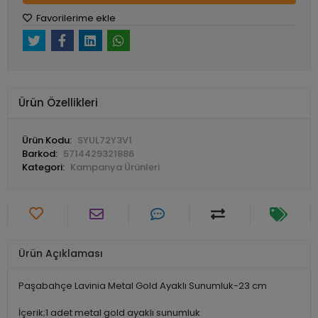
Favorilerime ekle
Ürün Özellikleri
Ürün Kodu:
SYUL72Y3V1
Barkod:
5714429321886
Kategori:
Kampanya Ürünleri
Ürün Açıklaması
Paşabahçe Lavinia Metal Gold Ayaklı Sunumluk-23 cm
İçerik;1 adet metal gold ayaklı sunumluk