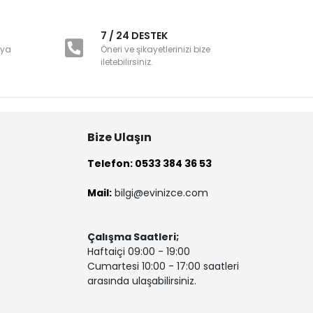
i
7 / 24 DESTEK
nya
Öneri ve şikayetlerinizi bize
iletebilirsiniz.
Bize Ulaşın
Telefon: 0533 384 36 53
Mail:
bilgi@evinizce.com
Çalışma Saatleri;
Haftaiçi 09:00 - 19:00
Cumartesi 10:00 - 17:00 saatleri
arasında ulaşabilirsiniz.