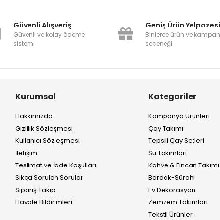
Güvenli Alışveriş
Geniş Ürün Yelpazes
Güvenli ve kolay ödeme
Binlerce ürün ve kampa
sistemi
seçeneği
Kurumsal
Kategoriler
Hakkımızda
Kampanya Ürünleri
Gizlilik Sözleşmesi
Çay Takımı
Kullanıcı Sözleşmesi
Tepsili Çay Setleri
İletişim
Su Takımları
Teslimat ve İade Koşulları
Kahve & Fincan Takımı
Sıkça Sorulan Sorular
Bardak-Sürahi
Sipariş Takip
Ev Dekorasyon
Havale Bildirimleri
Zemzem Takımları
Tekstil Ürünleri