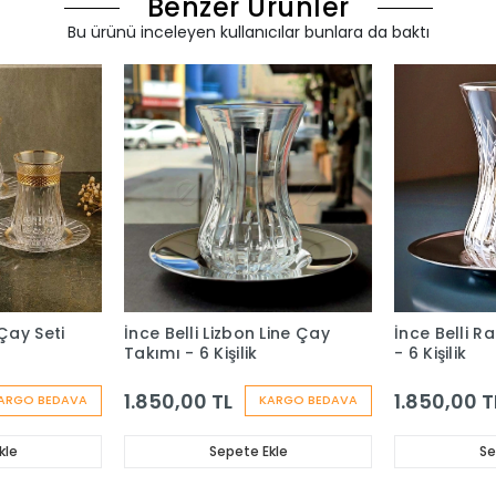
Benzer Ürünler
Bu ürünü inceleyen kullanıcılar bunlara da baktı
Çay Seti
İnce Belli Lizbon Line Çay
İnce Belli R
Takımı - 6 Kişilik
- 6 Kişilik
1.850,00 TL
1.850,00 T
ARGO BEDAVA
KARGO BEDAVA
kle
Sepete Ekle
Se