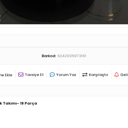
Barkod:
6242005973161
Tavsiye Et
Yorum Yaz
Karşılaştır
Gel
me Ekle
k Takımı- 18 Parça