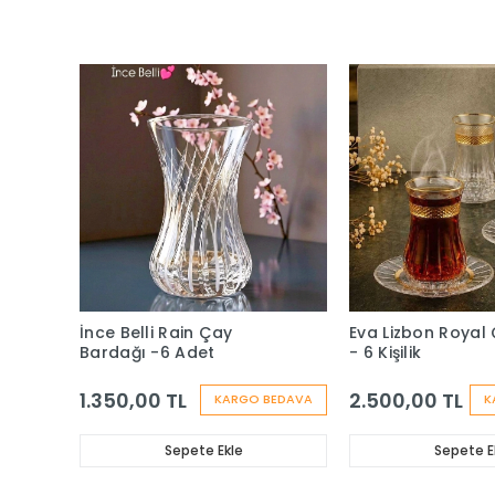
İnce Belli Rain Çay
Eva Lizbon Royal 
Bardağı -6 Adet
- 6 Kişilik
1.350,00 TL
2.500,00 TL
KARGO BEDAVA
K
Sepete Ekle
Sepete E