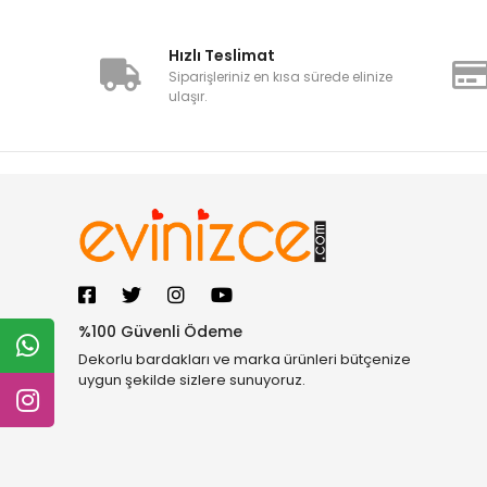
Hızlı Teslimat
Siparişleriniz en kısa sürede elinize
ulaşır.
%100 Güvenli Ödeme
Dekorlu bardakları ve marka ürünleri bütçenize
uygun şekilde sizlere sunuyoruz.