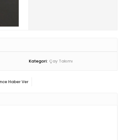
Kategori:
Çay Takımı
ince Haber Ver