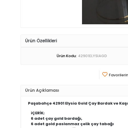
Ürün Özellikleri
Ürün Kodu:
42901ELYSIAGD
Favorileri
Ürün Açıklaması
Paşabahçe 42901 Elysia Gold Çay Bardak ve Kaşı
iÇERİK;
6 adet çay gold bardağı,
6 adet gold paslanmaz çelik çay tabağı