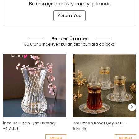
Bu ürün için henüz yorum yapılmadı.
Yorum Yap
Benzer Ürünler
Bu ürünü inceleyen kullanıcılar bunlara da baktı
İnce Belli Rain Çay Bardağı
Eva Lizbon Royal Çay Seti -
-6 Adet
6 Kişilik
KARGO
KARGO