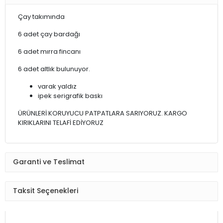
Çay takımında
6 adet çay bardağı
6 adet mırra fincanı
6 adet altlık bulunuyor.
varak yaldız
ipek serigrafik baskı
ÜRÜNLERİ KORUYUCU PATPATLARA SARIYORUZ. KARGO
KIRIKLARINI TELAFİ EDİYORUZ
Garanti ve Teslimat
Taksit Seçenekleri