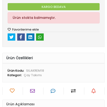
KARGO BEDAVA
Ürün stokta kalmamıştır.
Favorilerime ekle
Ürün Özellikleri
Ürün Kodu:
SILAKREM18
Kategori:
Çay Takımı
Ürün Açıklaması