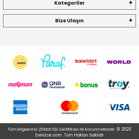
Kategoriler
Bize Ulaşın
Tüm bilgileriniz 256bit SSL Sertifikası ile korunmaktadır.
© 2020
Evinizce.com .
Tüm Hakları Saklıdır