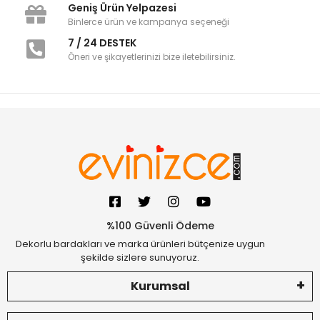
Geniş Ürün Yelpazesi
Binlerce ürün ve kampanya seçeneği
7 / 24 DESTEK
Öneri ve şikayetlerinizi bize iletebilirsiniz.
%100 Güvenli Ödeme
Dekorlu bardakları ve marka ürünleri bütçenize uygun
şekilde sizlere sunuyoruz.
Kurumsal