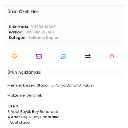
Ürün Özellikleri
Ürün Kodu:
YNSBAHARAT
Barkod:
8699885107601
Kategori:
Saklama Kapları
Ürün Açıklaması
Mermer Desen Standlı 15 Parça Baharat Takımı
Malzeme: Seramik
İÇERİK;
3 Adet Büyük Boy Baharatlık
4 Adet Küçük Boy Baharatlık
1 Adet stand