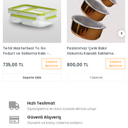
Tefal MasterSeal To Go
Paslanmaz Çelik Bakır
Yoğurt ve Saklama Kabı -
Vakumlu Kapaklı Saklama
0.6 L
Kabı-3 Boy
KARGO
KARGO
735,00 TL
800,00 TL
BEDAVA
BEDAVA
Sepete Ekle
Tükendi
Hızlı Teslimat
Siparişleriniz en kısa sürede elinize ulaşır.
Güvenli Alışveriş
Güvenli ve kolay ödeme sistemi