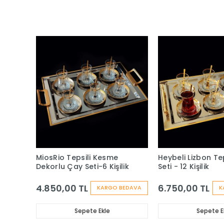
MiosRio Tepsili Kesme
Heybeli Lizbon Te
Dekorlu Çay Seti-6 Kişilik
Seti - 12 Kişilik
4.850,00 TL
6.750,00 TL
KARGO BEDAVA
K
Sepete Ekle
Sepete E