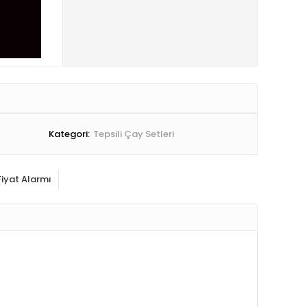
Kategori:
Tepsili Çay Setleri
Fiyat Alarmı