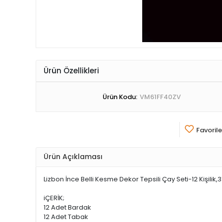
Ürün Özellikleri
Ürün Kodu:
VM61FF40ZV
Favorile
Ürün Açıklaması
Lizbon İnce Belli Kesme Dekor Tepsili Çay Seti-12 Kişilik,
iÇERİK;
12 Adet Bardak
12 Adet Tabak