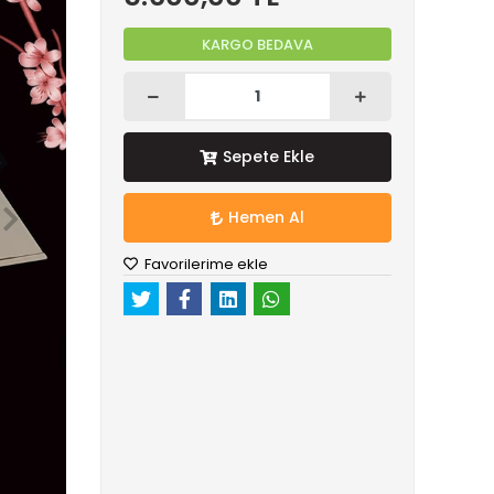
KARGO BEDAVA
Sepete Ekle
Hemen Al
Favorilerime ekle