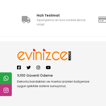
Hızlı Teslimat
Siparişleriniz en kısa sürede elinize
ulaşır.
%100 Güvenli Ödeme
Dekorlu bardakları ve marka ürünleri bütçenize
uygun şekilde sizlere sunuyoruz.