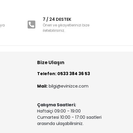
i
7 / 24 DESTEK
nya
Öneri ve şikayetlerinizi bize
iletebilirsiniz.
Bize Ulaşın
Telefon: 0533 384 36 53
Mail:
bilgi@evinizce.com
Çalışma Saatleri;
Haftaiçi 09:00 - 19:00
Cumartesi 10:00 - 17:00 saatleri
arasında ulaşabilirsiniz.