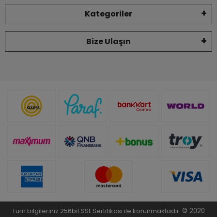
Kategoriler
Bize Ulaşın
Tüm bilgileriniz 256bit SSL Sertifikası ile korunmaktadır.
© 2020