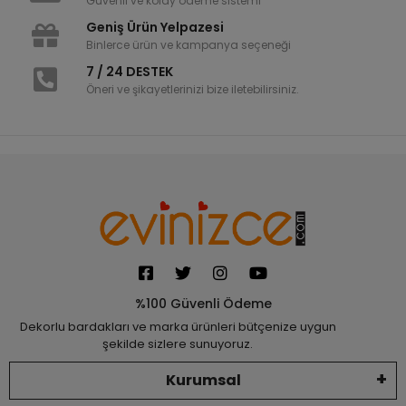
Güvenli ve kolay ödeme sistemi
Geniş Ürün Yelpazesi
Binlerce ürün ve kampanya seçeneği
7 / 24 DESTEK
Öneri ve şikayetlerinizi bize iletebilirsiniz.
%100 Güvenli Ödeme
Dekorlu bardakları ve marka ürünleri bütçenize uygun
şekilde sizlere sunuyoruz.
Kurumsal